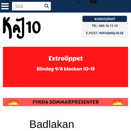
KUNDTJÄNST
TEL: 040-16 13 10
E-POST:
INFO@KAJ10.SE