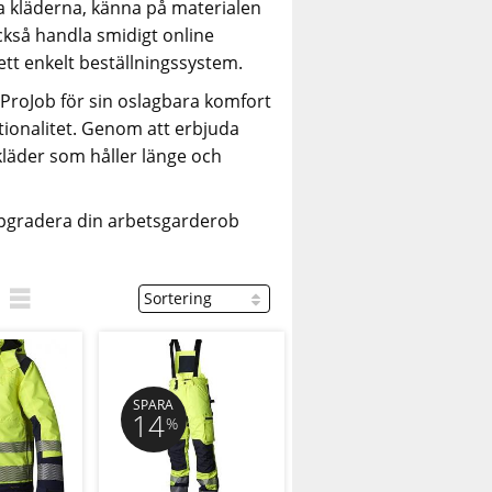
a kläderna, känna på materialen
ckså handla smidigt online
tt enkelt beställningssystem.
 ProJob för sin oslagbara komfort
tionalitet. Genom att erbjuda
kläder som håller länge och
uppgradera din arbetsgarderob
SPARA
14
%