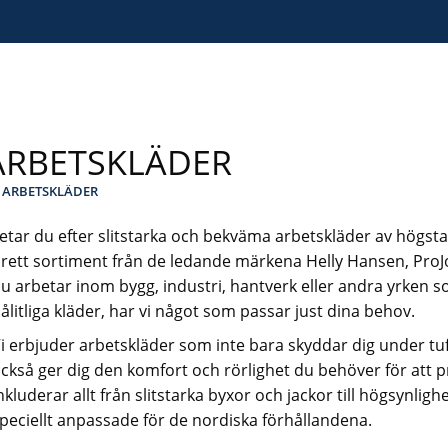
ARBETSKLÄDER
ARBETSKLÄDER
etar du efter slitstarka och bekväma arbetskläder av högsta 
rett sortiment från de ledande märkena Helly Hansen, Pro
u arbetar inom bygg, industri, hantverk eller andra yrken s
ålitliga kläder, har vi något som passar just dina behov.
i erbjuder arbetskläder som inte bara skyddar dig under tu
ckså ger dig den komfort och rörlighet du behöver för att p
nkluderar allt från slitstarka byxor och jackor till högsynlig
peciellt anpassade för de nordiska förhållandena.