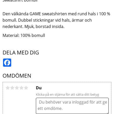
Den välkända GAME sweatshirten med rund hals i 100 %
bomull. Dubbel stickningar vid hals, ärmar och
nederkant. Mjuk, borstad insida.
Material: 100% bomull
DELA MED DIG
Facebook
OMDÖMEN
Du
Klicka på en stjärna för att sätta ditt betyg