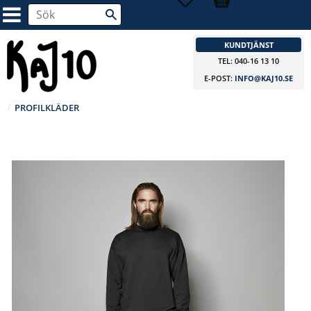
KUNDTJÄNST
TEL: 040-16 13 10
E-POST:
INFO@KAJ10.SE
PROFILKLÄDER