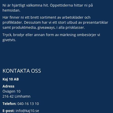
Ni är hjärtligt välkomna hit. Öppettiderna hittar ni på
hemsidan.
Här finner ni ett brett sortiment av arbetskläder och
profilkläder. Dessutom har vi ett stort utbud av presentartiklar
samt produktmedia, giveaways, i alla prisklasser.
Tryck, brodyr eller annan form av märkning ombesörjer vi
givetvis.
KONTAKTA OSS
Kaj 10 AB
Adress
Övägen 10
216 42 Limhamn
Telefon:
040-16 13 10
E-post:
info@kaj10.se