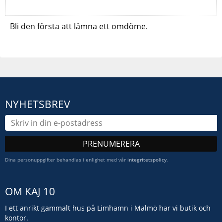
Bli den första att lämna ett omdöme.
NYHETSBREV
PRENUMERERA
Dina personuppgifter behandlas i enlighet med vår
integritetspolicy
.
OM KAJ 10
I ett anrikt gammalt hus på Limhamn i Malmö har vi butik och
kontor.