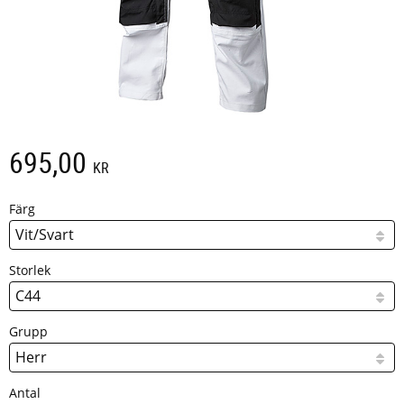
695,00
KR
Färg
Storlek
Grupp
Antal