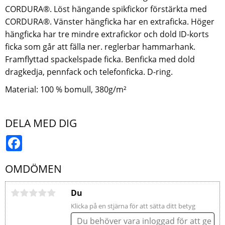
CORDURA®. Löst hängande spikfickor förstärkta med
CORDURA®. Vänster hängficka har en extraficka. Höger
hängficka har tre mindre extrafickor och dold ID-korts
ficka som går att fälla ner. reglerbar hammarhank.
Framflyttad spackelspade ficka. Benficka med dold
dragkedja, pennfack och telefonficka. D-ring.
Material: 100 % bomull, 380g/m²
DELA MED DIG
Facebook
OMDÖMEN
Du
Klicka på en stjärna för att sätta ditt betyg