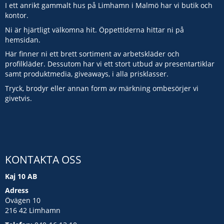
I ett anrikt gammalt hus på Limhamn i Malmö har vi butik och
kontor.
Ni är hjärtligt välkomna hit. Öppettiderna hittar ni på
hemsidan.
Här finner ni ett brett sortiment av arbetskläder och
profilkläder. Dessutom har vi ett stort utbud av presentartiklar
samt produktmedia, giveaways, i alla prisklasser.
Tryck, brodyr eller annan form av märkning ombesörjer vi
givetvis.
KONTAKTA OSS
Kaj 10 AB
Adress
Övägen 10
216 42 Limhamn