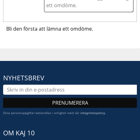
Bli den första att lämna ett omdöme.
NYHETSBREV
PRENUMERERA
Dina personuppgifter behandlas i enlighet med vår
integritetspolicy
.
OM KAJ 10