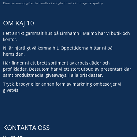
Dina personuppgifter behandlas i enlighet med vår
integritetspolicy
.
OM KAJ 10
I ett anrikt gammalt hus på Limhamn i Malmö har vi butik och
kontor.
Ni är hjärtligt välkomna hit. Öppettiderna hittar ni på
hemsidan.
Här finner ni ett brett sortiment av arbetskläder och
profilkläder. Dessutom har vi ett stort utbud av presentartiklar
samt produktmedia, giveaways, i alla prisklasser.
Tryck, brodyr eller annan form av märkning ombesörjer vi
givetvis.
KONTAKTA OSS