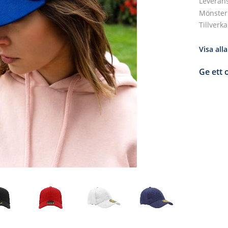
Leverans
Mönster
Tillverk
Visa al
Ge ett