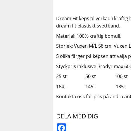
Dream Fit keps tillverkad i kraftig
dream fit elastiskt svettband.
Material: 100% kraftig bomull.
Storlek: Vuxen M/L 58 cm. Vuxen L
5 olika färger på kepsen att välja 
Styckpris inklusive Brodyr max 60
25 st 50 st 100 
164:- 145:- 13
Kontakta oss för pris på andra ant
DELA MED DIG
Facebook