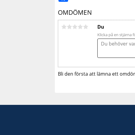
OMDÖMEN
Du
Klicka på en stjärna f
Bli den första att lämna ett omdö