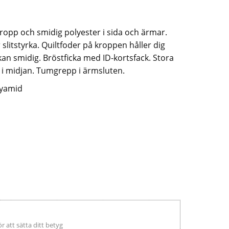
ropp och smidig polyester i sida och ärmar.
litstyrka. Quiltfoder på kroppen håller dig
kan smidig. Bröstficka med ID-kortsfack. Stora
r i midjan. Tumgrepp i ärmsluten.
lyamid
ör att sätta ditt betyg