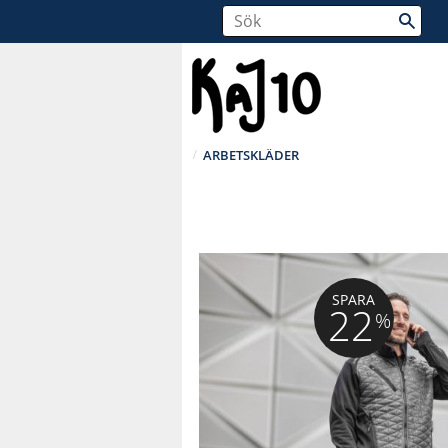
ARBETSKLÄDER
SPARA
22
%