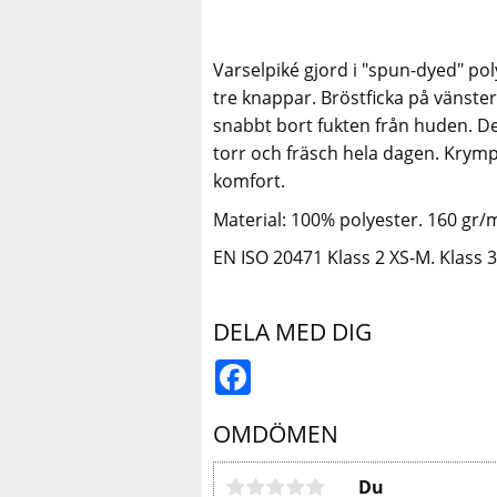
Varselpiké gjord i "spun-dyed" po
tre knappar. Bröstficka på vänste
snabbt bort fukten från huden. Det
torr och fräsch hela dagen. Krymp-
komfort.
Material: 100% polyester. 160 gr/
EN ISO 20471 Klass 2 XS-M. Klass 3
DELA MED DIG
Facebook
OMDÖMEN
Du