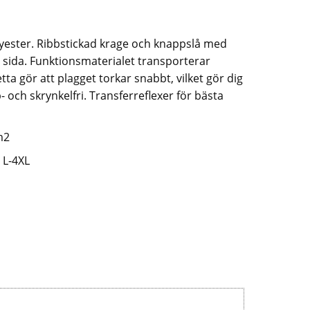
lyester. Ribbstickad krage och knappslå med
r sida. Funktionsmaterialet transporterar
ta gör att plagget torkar snabbt, vilket gör dig
 och skrynkelfri. Transferreflexer för bästa
m2
 L-4XL