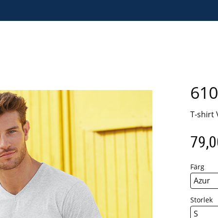
610
T-shirt
79,0
Färg
Storlek