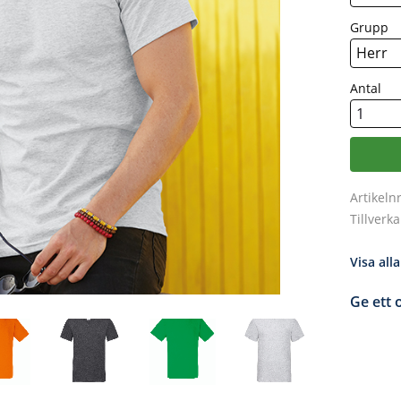
Grupp
Antal
Artikeln
Tillverk
Visa all
Ge ett