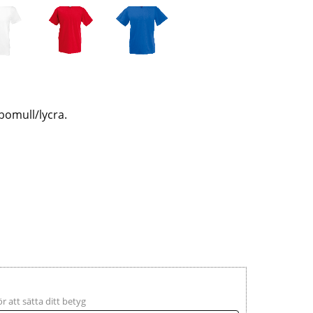
 bomull/lycra.
ör att sätta ditt betyg