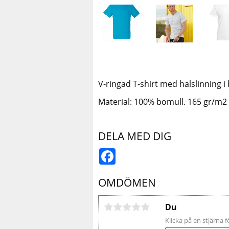
V-ringad T-shirt med halslinning i
Material: 100% bomull. 165 gr/m2
DELA MED DIG
Facebook
OMDÖMEN
Du
Klicka på en stjärna f