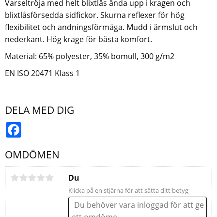
Varseltröja med helt blixtlås ända upp i kragen och
blixtlåsförsedda sidfickor. Skurna reflexer för hög
flexibilitet och andningsförmåga. Mudd i ärmslut och
nederkant. Hög krage för bästa komfort.
Material: 65% polyester, 35% bomull, 300 g/m2
EN ISO 20471 Klass 1
DELA MED DIG
Facebook
OMDÖMEN
Du
Klicka på en stjärna för att sätta ditt betyg