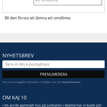
Bli den första att lämna ett omdöme.
NYHETSBREV
PRENUMERERA
Dina personuppgifter behandlas i enlighet med vår
integritetspolicy
.
OM KAJ 10
I ett anrikt gammalt hus på Limhamn i Malmö har vi butik och