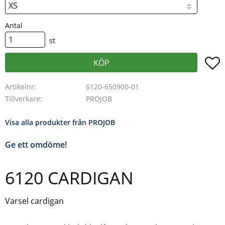
Antal
st
L
KÖP
Artikelnr
6120-650900-01
Tillverkare
PROJOB
Visa alla produkter från PROJOB
Ge ett omdöme!
6120 CARDIGAN
Varsel cardigan