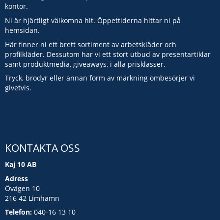
kontor.
Ni är hjärtligt välkomna hit. Öppettiderna hittar ni på
hemsidan.
Här finner ni ett brett sortiment av arbetskläder och
profilkläder. Dessutom har vi ett stort utbud av presentartiklar
samt produktmedia, giveaways, i alla prisklasser.
Tryck, brodyr eller annan form av märkning ombesörjer vi
givetvis.
KONTAKTA OSS
Kaj 10 AB
Adress
Övägen 10
216 42 Limhamn
Telefon:
040-16 13 10