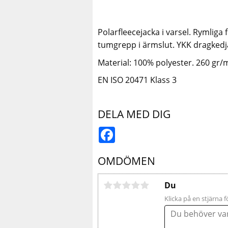
Polarfleecejacka i varsel. Rymliga
tumgrepp i ärmslut. YKK dragkedj
Material: 100% polyester. 260 gr/
EN ISO 20471 Klass 3
DELA MED DIG
Facebook
OMDÖMEN
Du
Klicka på en stjärna f