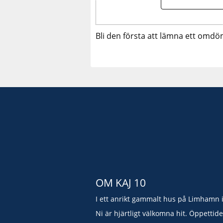
Bli den första att lämna ett omdö
OM KAJ 10
I ett anrikt gammalt hus på Limhamn 
Ni är hjärtligt välkomna hit. Öppettid