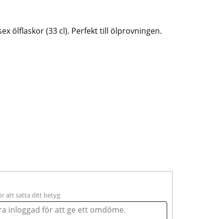
ex ölflaskor (33 cl). Perfekt till ölprovningen.
ör att sätta ditt betyg