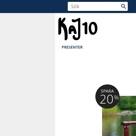
PRESENTER
SPARA
20
%