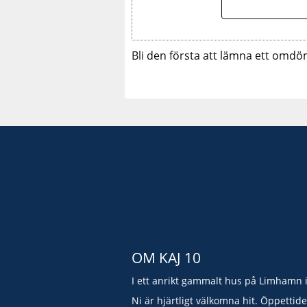
Bli den första att lämna ett omdö
OM KAJ 10
I ett anrikt gammalt hus på Limhamn 
Ni är hjärtligt välkomna hit. Öppettid