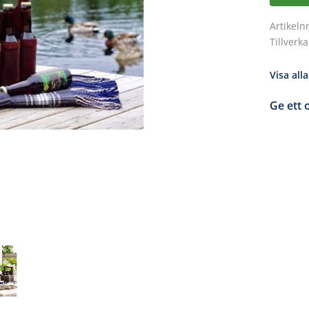
Artikeln
Tillverk
Visa all
Ge ett