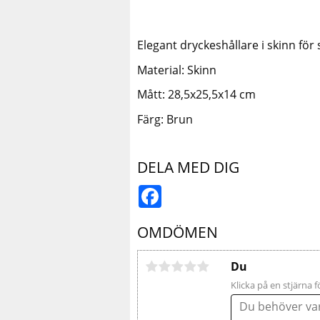
Elegant dryckeshållare i skinn för s
Material: Skinn
Mått: 28,5x25,5x14 cm
Färg: Brun
DELA MED DIG
Facebook
OMDÖMEN
Du
Klicka på en stjärna f