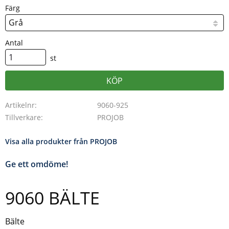
Färg
Antal
st
KÖP
Artikelnr
9060-925
Tillverkare
PROJOB
Visa alla produkter från PROJOB
Ge ett omdöme!
9060 BÄLTE
Bälte