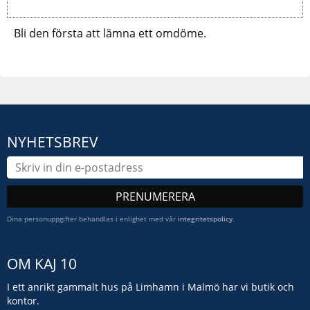
Bli den första att lämna ett omdöme.
NYHETSBREV
PRENUMERERA
Dina personuppgifter behandlas i enlighet med vår
integritetspolicy
.
OM KAJ 10
I ett anrikt gammalt hus på Limhamn i Malmö har vi butik och
kontor.