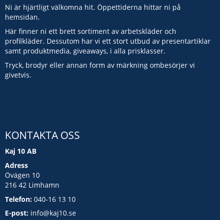
Ni är hjärtligt välkomna hit. Öppettiderna hittar ni på
hemsidan.
Här finner ni ett brett sortiment av arbetskläder och
profilkläder. Dessutom har vi ett stort utbud av presentartiklar
samt produktmedia, giveaways, i alla prisklasser.
Tryck, brodyr eller annan form av märkning ombesörjer vi
givetvis.
KONTAKTA OSS
Kaj 10 AB
Adress
Övägen 10
216 42 Limhamn
Telefon:
040-16 13 10
E-post:
info@kaj10.se