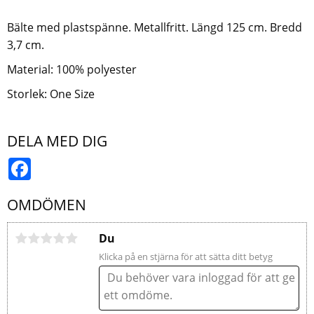
Bälte med plastspänne. Metallfritt. Längd 125 cm. Bredd
3,7 cm.
Material: 100% polyester
Storlek: One Size
DELA MED DIG
Facebook
OMDÖMEN
Du
Klicka på en stjärna för att sätta ditt betyg