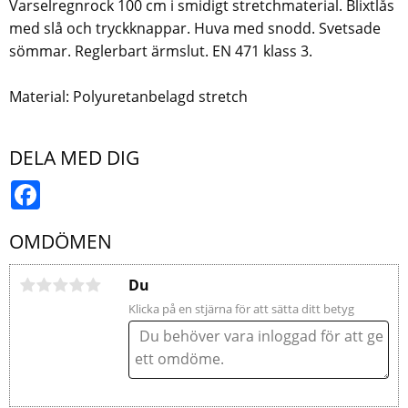
Varselregnrock 100 cm i smidigt stretchmaterial. Blixtlås
med slå och tryckknappar. Huva med snodd. Svetsade
sömmar. Reglerbart ärmslut. EN 471 klass 3.
Material: Polyuretanbelagd stretch
DELA MED DIG
Facebook
OMDÖMEN
Du
Klicka på en stjärna för att sätta ditt betyg