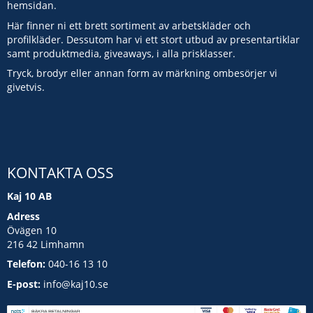
hemsidan.
Här finner ni ett brett sortiment av arbetskläder och
profilkläder. Dessutom har vi ett stort utbud av presentartiklar
samt produktmedia, giveaways, i alla prisklasser.
Tryck, brodyr eller annan form av märkning ombesörjer vi
givetvis.
KONTAKTA OSS
Kaj 10 AB
Adress
Övägen 10
216 42 Limhamn
Telefon:
040-16 13 10
E-post:
info@kaj10.se