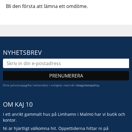
Bli den första att lämna ett omdöme.
NYHETSBREV
PRENUMERERA
Dina personuppgifter behandlas i enlighet med vår
integritetspolicy
.
OM KAJ 10
I ett anrikt gammalt hus på Limhamn i Malmö har vi butik och
kontor.
Ni är hjärtligt välkomna hit. Öppettiderna hittar ni på