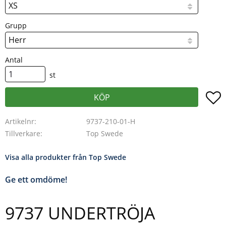
Grupp
Antal
st
L
KÖP
Artikelnr
9737-210-01-H
Tillverkare
Top Swede
Visa alla produkter från Top Swede
Ge ett omdöme!
9737 UNDERTRÖJA