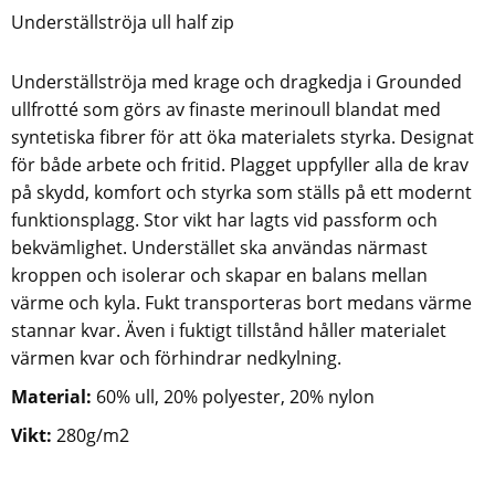
Underställströja ull half zip
Underställströja med krage och dragkedja i Grounded
ullfrotté som görs av finaste merinoull blandat med
syntetiska fibrer för att öka materialets styrka. Designat
för både arbete och fritid. Plagget uppfyller alla de krav
på skydd, komfort och styrka som ställs på ett modernt
funktionsplagg. Stor vikt har lagts vid passform och
bekvämlighet. Understället ska användas närmast
kroppen och isolerar och skapar en balans mellan
värme och kyla. Fukt transporteras bort medans värme
stannar kvar. Även i fuktigt tillstånd håller materialet
värmen kvar och förhindrar nedkylning.
Material:
60% ull, 20% polyester, 20% nylon
Vikt:
280g/m2