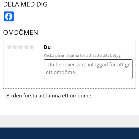
DELA MED DIG
Facebook
OMDÖMEN
Du
Klicka på en stjärna för att sätta ditt betyg
Bli den första att lämna ett omdöme.