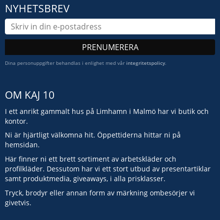
NYHETSBREV
PRENUMERERA
Dina personuppgifter behandlas i enlighet med vår
integritetspolicy
.
OM KAJ 10
I ett anrikt gammalt hus på Limhamn i Malmö har vi butik och
kontor.
Ni är hjärtligt välkomna hit. Öppettiderna hittar ni på
hemsidan.
Här finner ni ett brett sortiment av arbetskläder och
profilkläder. Dessutom har vi ett stort utbud av presentartiklar
samt produktmedia, giveaways, i alla prisklasser.
Tryck, brodyr eller annan form av märkning ombesörjer vi
givetvis.