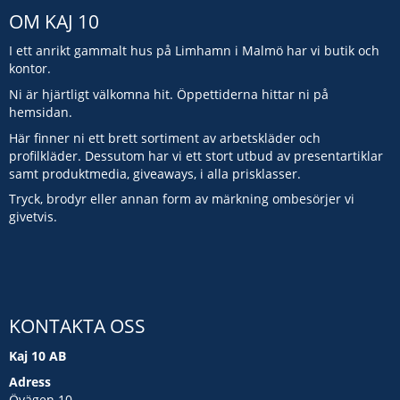
OM KAJ 10
I ett anrikt gammalt hus på Limhamn i Malmö har vi butik och
kontor.
Ni är hjärtligt välkomna hit. Öppettiderna hittar ni på
hemsidan.
Här finner ni ett brett sortiment av arbetskläder och
profilkläder. Dessutom har vi ett stort utbud av presentartiklar
samt produktmedia, giveaways, i alla prisklasser.
Tryck, brodyr eller annan form av märkning ombesörjer vi
givetvis.
KONTAKTA OSS
Kaj 10 AB
Adress
Övägen 10