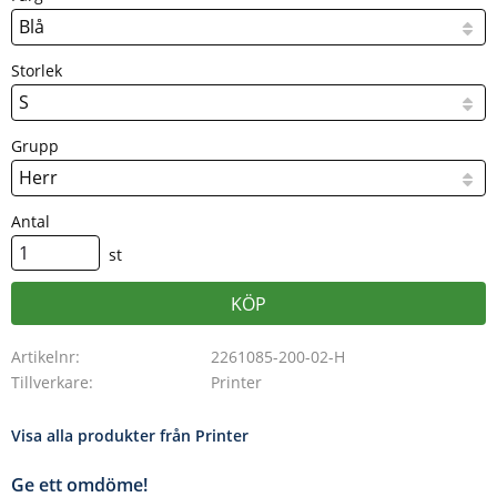
Storlek
Grupp
Antal
st
KÖP
Artikelnr
2261085-200-02-H
Tillverkare
Printer
Visa alla produkter från Printer
Ge ett omdöme!