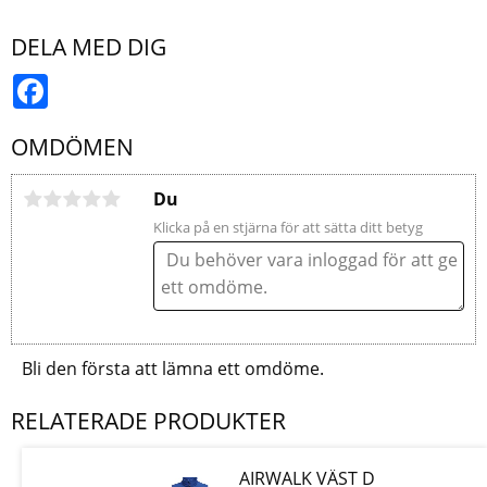
DELA MED DIG
Facebook
OMDÖMEN
Du
Klicka på en stjärna för att sätta ditt betyg
Bli den första att lämna ett omdöme.
RELATERADE PRODUKTER
AIRWALK VÄST D