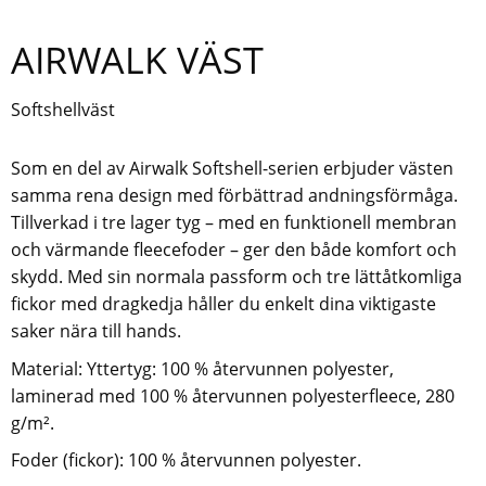
AIRWALK VÄST
Softshellväst
Som en del av Airwalk Softshell-serien erbjuder västen
samma rena design med förbättrad andningsförmåga.
Tillverkad i tre lager tyg – med en funktionell membran
och värmande fleecefoder – ger den både komfort och
skydd. Med sin normala passform och tre lättåtkomliga
fickor med dragkedja håller du enkelt dina viktigaste
saker nära till hands.
Material: Yttertyg: 100 % återvunnen polyester,
laminerad med 100 % återvunnen polyesterfleece, 280
g/m².
Foder (fickor): 100 % återvunnen polyester.