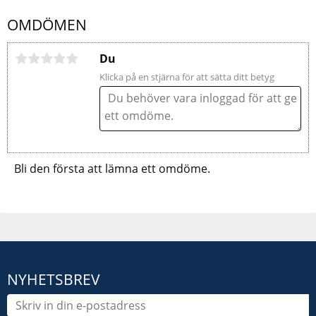
OMDÖMEN
Du
Klicka på en stjärna för att sätta ditt betyg
Bli den första att lämna ett omdöme.
NYHETSBREV