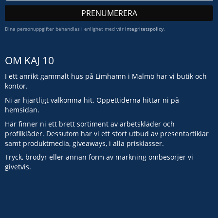
PRENUMERERA
Dina personuppgifter behandlas i enlighet med vår
integritetspolicy
.
OM KAJ 10
I ett anrikt gammalt hus på Limhamn i Malmö har vi butik och
kontor.
Ni är hjärtligt välkomna hit. Öppettiderna hittar ni på
hemsidan.
Här finner ni ett brett sortiment av arbetskläder och
profilkläder. Dessutom har vi ett stort utbud av presentartiklar
samt produktmedia, giveaways, i alla prisklasser.
Tryck, brodyr eller annan form av märkning ombesörjer vi
givetvis.