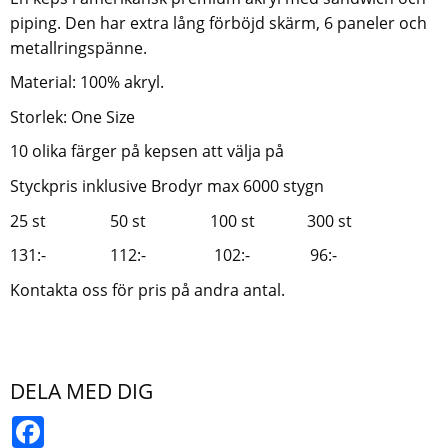
piping. Den har extra lång förböjd skärm, 6 paneler och
metallringspänne.
Material: 100% akryl.
Storlek: One Size
10 olika färger på kepsen att välja på
Styckpris inklusive Brodyr max 6000 stygn
25 st 50 st 100 st 300 st
131:- 112:- 102:- 96:-
Kontakta oss för pris på andra antal.
DELA MED DIG
Facebook