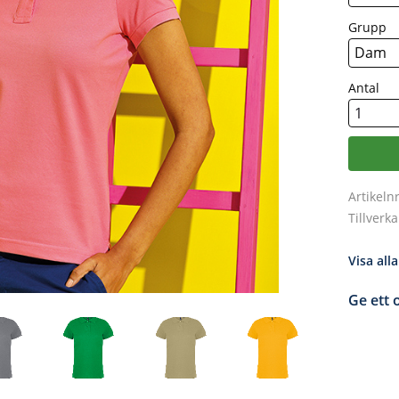
Grupp
Antal
Artikeln
Tillverk
Visa all
Ge ett