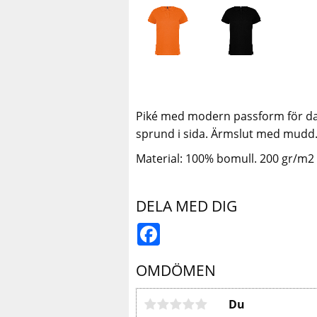
Piké med modern passform för da
sprund i sida. Ärmslut med mudd
Material: 100% bomull. 200 gr/m2
DELA MED DIG
Facebook
OMDÖMEN
Du