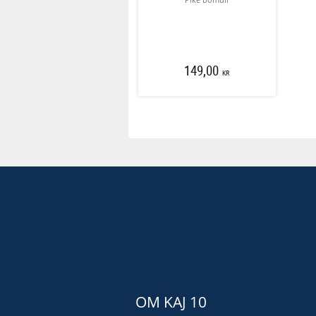
149,00
KR
OM KAJ 10