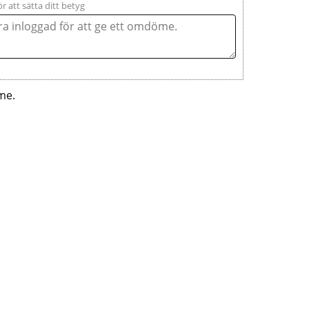
ör att sätta ditt betyg
me.