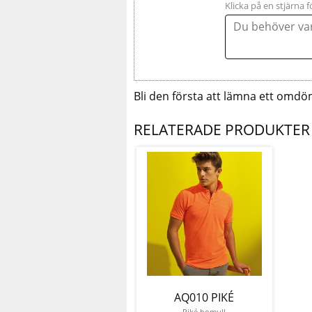
Klicka på en stjärna f
Bli den första att lämna ett omdö
RELATERADE PRODUKTER
AQ010 PIKÉ
Piké bomull