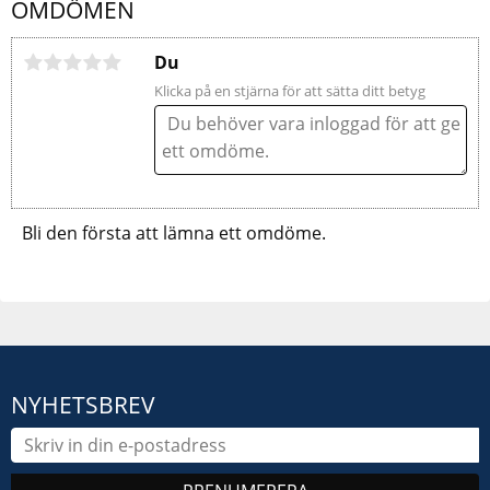
OMDÖMEN
Du
Klicka på en stjärna för att sätta ditt betyg
Bli den första att lämna ett omdöme.
NYHETSBREV