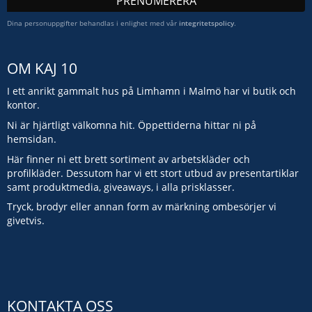
PRENUMERERA
Dina personuppgifter behandlas i enlighet med vår
integritetspolicy
.
OM KAJ 10
I ett anrikt gammalt hus på Limhamn i Malmö har vi butik och
kontor.
Ni är hjärtligt välkomna hit. Öppettiderna hittar ni på
hemsidan.
Här finner ni ett brett sortiment av arbetskläder och
profilkläder. Dessutom har vi ett stort utbud av presentartiklar
samt produktmedia, giveaways, i alla prisklasser.
Tryck, brodyr eller annan form av märkning ombesörjer vi
givetvis.
KONTAKTA OSS