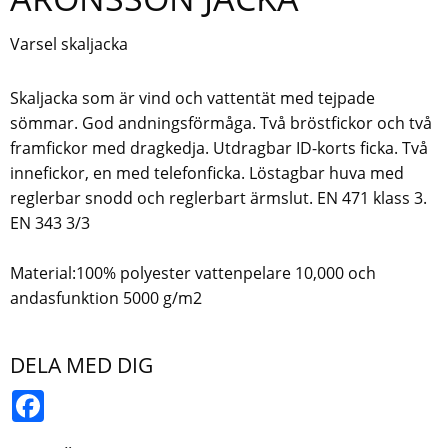
Varsel skaljacka
Skaljacka som är vind och vattentät med tejpade
sömmar. God andningsförmåga. Två bröstfickor och två
framfickor med dragkedja. Utdragbar ID-korts ficka. Två
innefickor, en med telefonficka. Löstagbar huva med
reglerbar snodd och reglerbart ärmslut. EN 471 klass 3.
EN 343 3/3
Material:100% polyester vattenpelare 10,000 och
andasfunktion 5000 g/m2
DELA MED DIG
Facebook