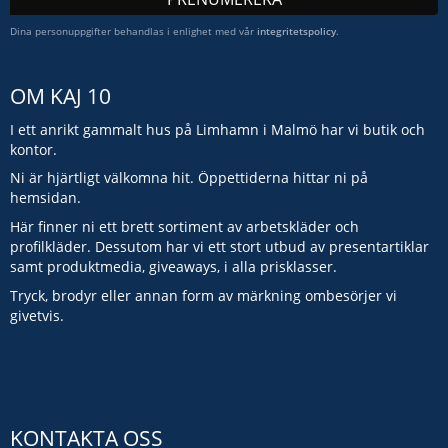
Dina personuppgifter behandlas i enlighet med vår
integritetspolicy
.
OM KAJ 10
I ett anrikt gammalt hus på Limhamn i Malmö har vi butik och
kontor.
Ni är hjärtligt välkomna hit. Öppettiderna hittar ni på
hemsidan.
Här finner ni ett brett sortiment av arbetskläder och
profilkläder. Dessutom har vi ett stort utbud av presentartiklar
samt produktmedia, giveaways, i alla prisklasser.
Tryck, brodyr eller annan form av märkning ombesörjer vi
givetvis.
KONTAKTA OSS