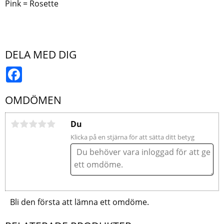
Pink = Rosette
DELA MED DIG
Facebook
OMDÖMEN
Du
Klicka på en stjärna för att sätta ditt betyg
Bli den första att lämna ett omdöme.