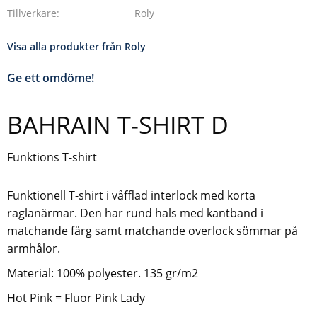
Tillverkare
Roly
Visa alla produkter från Roly
Ge ett omdöme!
BAHRAIN T-SHIRT D
Funktions T-shirt
Funktionell T-shirt i våfflad interlock med korta
raglanärmar. Den har rund hals med kantband i
matchande färg samt matchande overlock sömmar på
armhålor.
Material: 100% polyester. 135 gr/m2
Hot Pink = Fluor Pink Lady