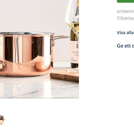
Artikeln
Tillverk
Visa all
Ge ett