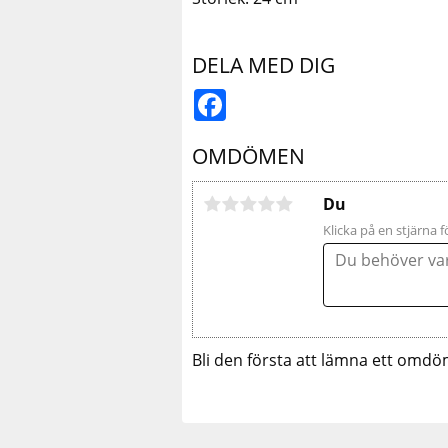
DELA MED DIG
Facebook
OMDÖMEN
Du
Klicka på en stjärna f
Bli den första att lämna ett omdö