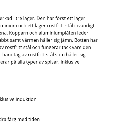
erkad i tre lager. Den har först ett lager
minium och ett lager rostfritt stål invändigt
la rena. Kopparn och aluminiumplåten leder
abbt samt värmen håller sig jämn. Botten har
v rostfritt stål och fungerar tack vare den
 handtag av rostfritt stål som håller sig
ar på alla typer av spisar, inklusive
nklusive induktion
dra färg med tiden