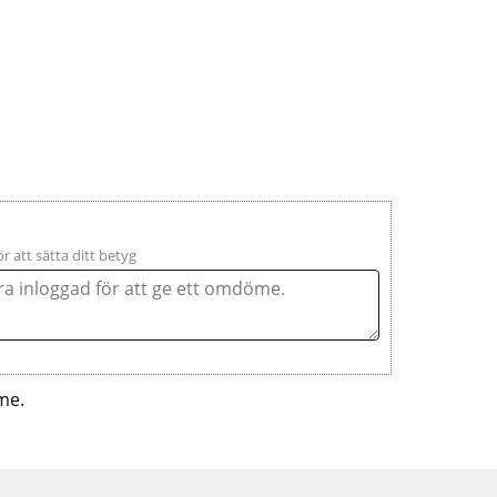
ör att sätta ditt betyg
me.