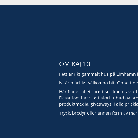
OM KAJ 10
I ett anrikt gammalt hus på Limhamn 
Ni är hjärtligt välkomna hit. Öppettid
Här finner ni ett brett sortiment av ar
Dessutom har vi ett stort utbud av pr
produktmedia, giveaways, i alla priskl
Tryck, brodyr eller annan form av mär