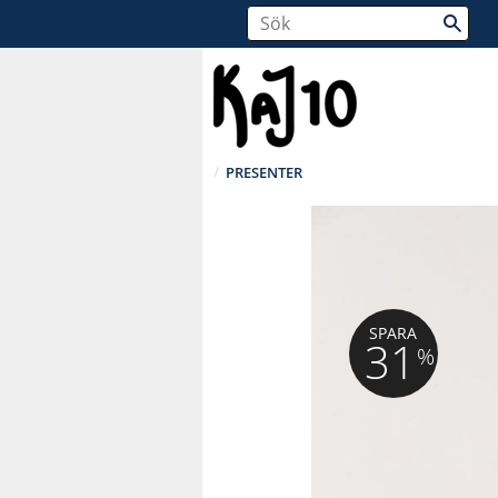
PRESENTER
SPARA
31
%