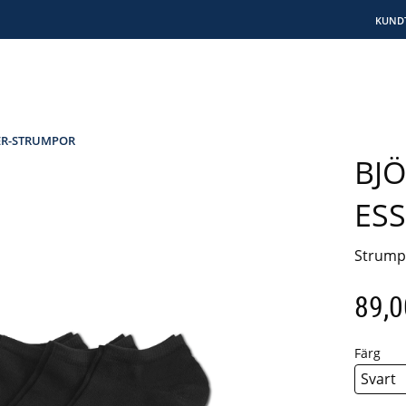
KUND
R-STRUMPOR
BJ
ESS
Strumpa
89,0
Färg