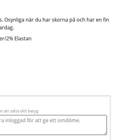
ps. Osynliga när du har skorna på och har en fin
ardag.
er/2% Elastan
ör att sätta ditt betyg