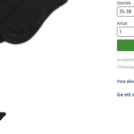
Storlek
Antal
Artikeln
Tillverk
Visa all
Ge ett