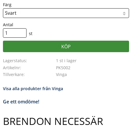
Färg
Antal
st
KÖP
Lagerstatus
1 st i lager
Artikelnr
PK5002
Tillverkare
Vinga
Visa alla produkter från Vinga
Ge ett omdöme!
BRENDON NECESSÄR