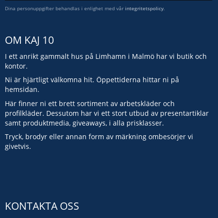
Dina personuppgifter behandlas i enlighet med vår
integritetspolicy
.
OM KAJ 10
I ett anrikt gammalt hus på Limhamn i Malmö har vi butik och
kontor.
Ni är hjärtligt välkomna hit. Öppettiderna hittar ni på
hemsidan.
Här finner ni ett brett sortiment av arbetskläder och
profilkläder. Dessutom har vi ett stort utbud av presentartiklar
samt produktmedia, giveaways, i alla prisklasser.
Tryck, brodyr eller annan form av märkning ombesörjer vi
givetvis.
KONTAKTA OSS