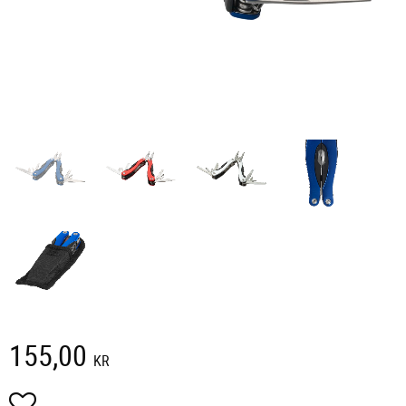
155,00
KR
Lägg till i favoriter