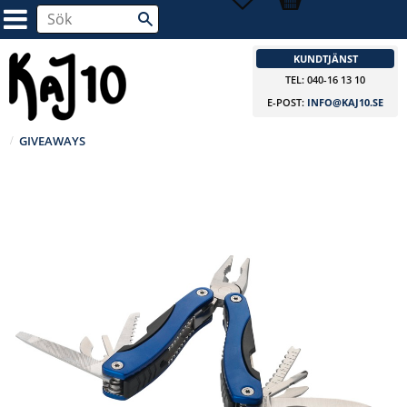
KUNDTJÄNST
TEL: 040-16 13 10
E-POST:
INFO@KAJ10.SE
GIVEAWAYS