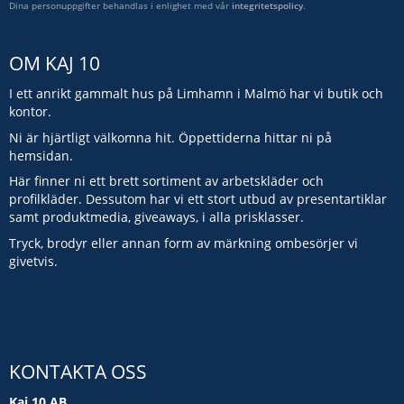
Dina personuppgifter behandlas i enlighet med vår
integritetspolicy
.
OM KAJ 10
I ett anrikt gammalt hus på Limhamn i Malmö har vi butik och
kontor.
Ni är hjärtligt välkomna hit. Öppettiderna hittar ni på
hemsidan.
Här finner ni ett brett sortiment av arbetskläder och
profilkläder. Dessutom har vi ett stort utbud av presentartiklar
samt produktmedia, giveaways, i alla prisklasser.
Tryck, brodyr eller annan form av märkning ombesörjer vi
givetvis.
KONTAKTA OSS
Kaj 10 AB