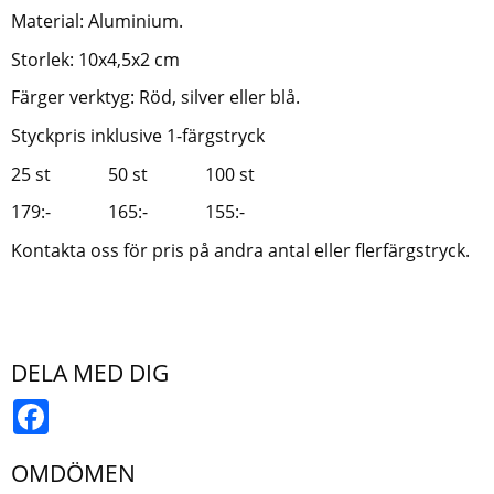
Material: Aluminium.
Storlek: 10x4,5x2 cm
Färger verktyg: Röd, silver eller blå.
Styckpris inklusive 1-färgstryck
25 st 50 st 100 st
179:- 165:- 155:-
Kontakta oss för pris på andra antal eller flerfärgstryck.
DELA MED DIG
Facebook
OMDÖMEN