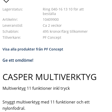
Lagerstatus
Ring 040-16 13 10 för att
beställa
Artikelnr
10409900
Leveranstid
Ca 2 veckor
Schablon
495 kronor/färg tillkommer
Tillverkare
PF Concept
Visa alla produkter från PF Concept
Ge ett omdöme!
CASPER MULTIVERKTYG
Multiverktyg 11 funktioner inkl tryck
Snyggt multiverktyg med 11 funktioner och ett
nylonfodral.