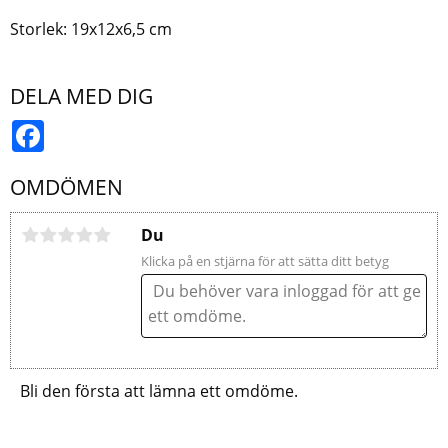
Storlek: 19x12x6,5 cm
DELA MED DIG
Facebook
OMDÖMEN
Du
Klicka på en stjärna för att sätta ditt betyg
Bli den första att lämna ett omdöme.