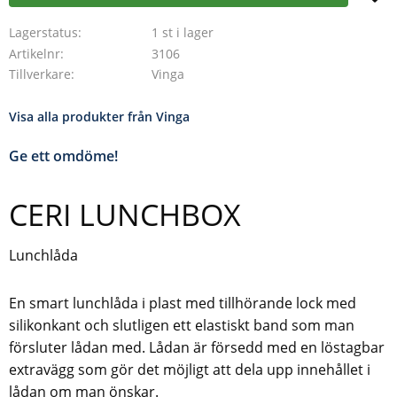
Lagerstatus
1 st i lager
Artikelnr
3106
Tillverkare
Vinga
Visa alla produkter från Vinga
Ge ett omdöme!
CERI LUNCHBOX
Lunchlåda
En smart lunchlåda i plast med tillhörande lock med
silikonkant och slutligen ett elastiskt band som man
försluter lådan med. Lådan är försedd med en löstagbar
extravägg som gör det möjligt att dela upp innehållet i
lådan om man önskar.