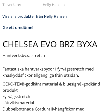
Tillverkare
Helly Hansen
Visa alla produkter från Helly Hansen
Ge ett omdöme!
CHELSEA EVO BRZ BYXA
Hantverksbyxa stretch
Fantastiska hantverksbyxor i fyrvägsstretch med
knäskyddsfickor tillgängliga från utsidan.
OEKO-TEX®-godkänt material & bluesign®-godkänd
produkt
Fyrvägsstretch
Lättviktsmaterial
Dubbelbottnade Cordura®-hängfickor med