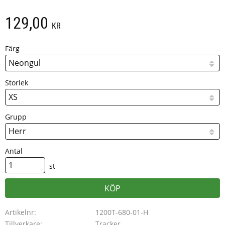
129,00
KR
Färg
Storlek
Grupp
Antal
st
KÖP
Artikelnr
1200T-680-01-H
Tillverkare
Tracker