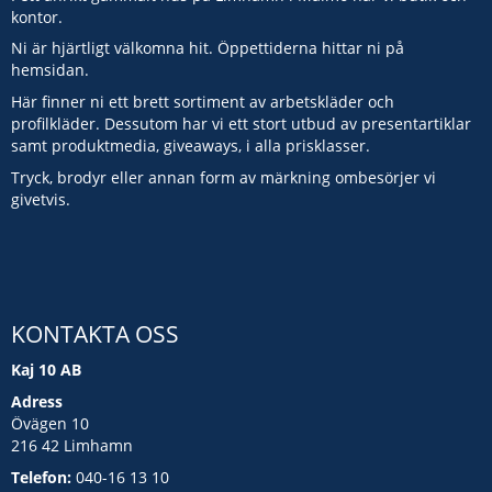
kontor.
Ni är hjärtligt välkomna hit. Öppettiderna hittar ni på
hemsidan.
Här finner ni ett brett sortiment av arbetskläder och
profilkläder. Dessutom har vi ett stort utbud av presentartiklar
samt produktmedia, giveaways, i alla prisklasser.
Tryck, brodyr eller annan form av märkning ombesörjer vi
givetvis.
KONTAKTA OSS
Kaj 10 AB
Adress
Övägen 10
216 42 Limhamn
Telefon:
040-16 13 10