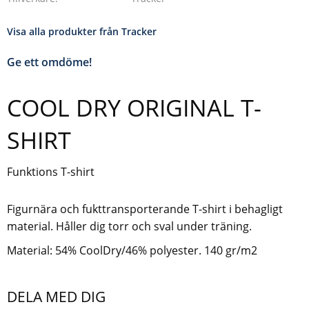
Visa alla produkter från Tracker
Ge ett omdöme!
COOL DRY ORIGINAL T-
SHIRT
Funktions T-shirt
Figurnära och fukttransporterande T-shirt i behagligt
material. Håller dig torr och sval under träning.
Material: 54% CoolDry/46% polyester. 140 gr/m2
DELA MED DIG