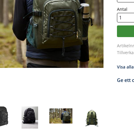
Antal
Artikeln
Tillverk
Visa all
Ge ett