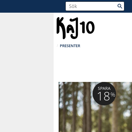
PRESENTER
SPARA
18
%