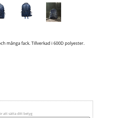
ch många fack. Tillverkad i 600D polyester.
ör att sätta ditt betyg