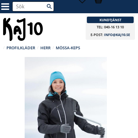
KUNDTJÄNST
TEL: 040-16 13 10
E-POST:
INFO@KAJ10.SE
PROFILKLÄDER
HERR
MÖSSA-KEPS