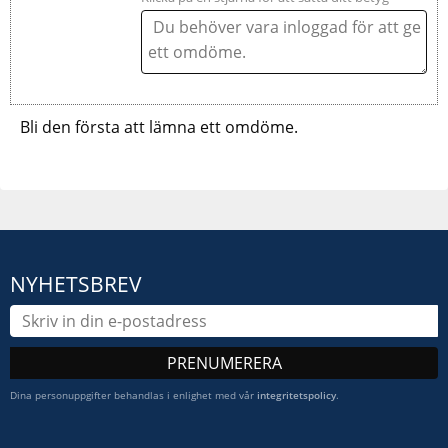
Bli den första att lämna ett omdöme.
NYHETSBREV
PRENUMERERA
Dina personuppgifter behandlas i enlighet med vår
integritetspolicy
.