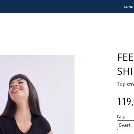
KUND
FEE
SHI
Top str
119
Färg