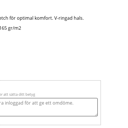
tch för optimal komfort. V-ringad hals.
 165 gr/m2
ör att sätta ditt betyg