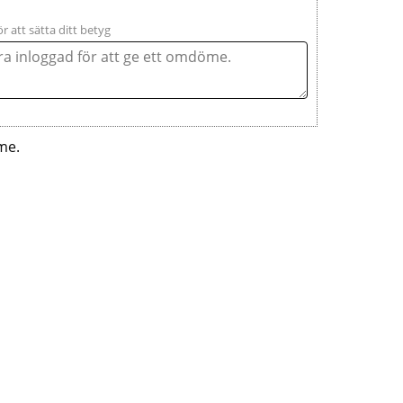
ör att sätta ditt betyg
me.