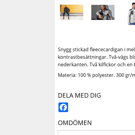
Snygg stickad fleececardigan i m
kontrastbesättningar. Två-vägs bli
nederkanten. Två kilfickor och en b
Materia: 100 % polyester. 300 gr/
DELA MED DIG
Facebook
OMDÖMEN