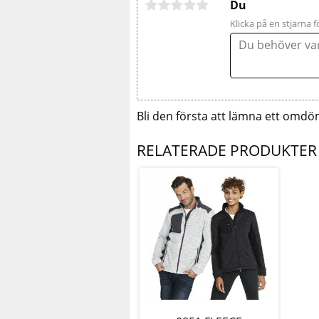
Du
Klicka på en stjärna f
Bli den första att lämna ett omdö
RELATERADE PRODUKTER