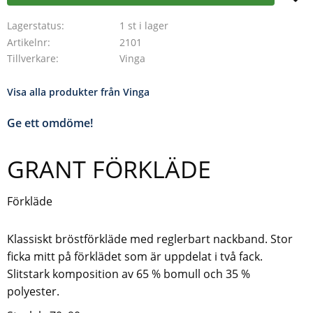
Lagerstatus
1 st i lager
Artikelnr
2101
Tillverkare
Vinga
Visa alla produkter från Vinga
Ge ett omdöme!
GRANT FÖRKLÄDE
Förkläde
Klassiskt bröstförkläde med reglerbart nackband. Stor
ficka mitt på förklädet som är uppdelat i två fack.
Slitstark komposition av 65 % bomull och 35 %
polyester.