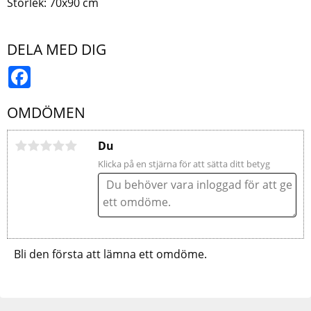
Storlek: 70x90 cm
DELA MED DIG
Facebook
OMDÖMEN
Du
Klicka på en stjärna för att sätta ditt betyg
Bli den första att lämna ett omdöme.