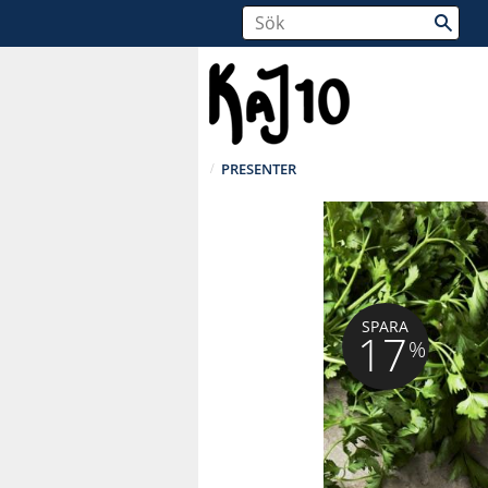
PRESENTER
SPARA
17
%