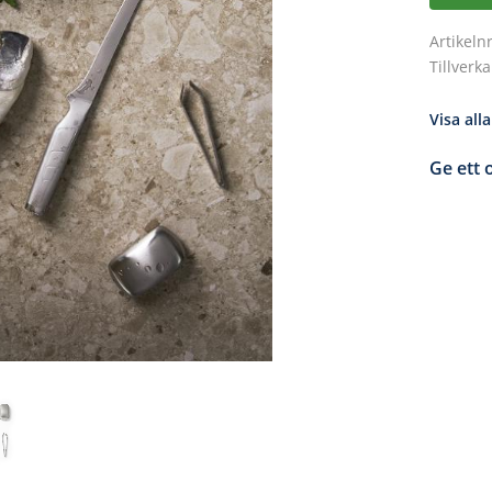
Artikeln
Tillverk
Visa all
Ge ett