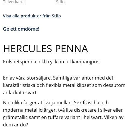
Tillverkare
Stilo
Visa alla produkter från Stilo
Ge ett omdöme!
HERCULES PENNA
Kulspetspenna inkl tryck nu till kampanjpris
En av våra storsäljare. Samtliga varianter med det
karaktäristiska och flexibla metallklipset som dessutom
är lackat i svart.
Nio olika färger att välja mellan. Sex fräscha och
moderna metallicfärger, två lite diskretare i silver eller
gråmetallic samt en tuffare variant i helsvart. Vilken av
dem är du?