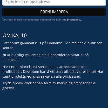
PRENUMERERA
Dina personuppgifter behandlas i enlighet med vår
integritetspolicy
.
OM KAJ 10
I ett anrikt gammalt hus på Limhamn i Malmö har vi butik och
kontor.
Ni är hjärtligt välkomna hit. Öppettiderna hittar ni på
hemsidan.
Här finner ni ett brett sortiment av arbetskläder och
profilkläder. Dessutom har vi ett stort utbud av presentartiklar
samt produktmedia, giveaways, i alla prisklasser.
Tryck, brodyr eller annan form av märkning ombesörjer vi
givetvis.