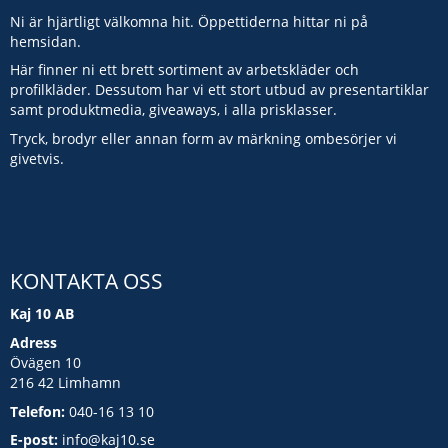
Ni är hjärtligt välkomna hit. Öppettiderna hittar ni på
hemsidan.
Här finner ni ett brett sortiment av arbetskläder och
profilkläder. Dessutom har vi ett stort utbud av presentartiklar
samt produktmedia, giveaways, i alla prisklasser.
Tryck, brodyr eller annan form av märkning ombesörjer vi
givetvis.
KONTAKTA OSS
Kaj 10 AB
Adress
Övägen 10
216 42 Limhamn
Telefon:
040-16 13 10
E-post:
info@kaj10.se