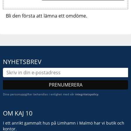
Bli den första att lämna ett omdöme.
NYHETSBREV
PRENUMERERA
Dina personuppgifter behandlas i enlighet med vår
integritetspolicy
.
OM KAJ 10
I ett anrikt gammalt hus på Limhamn i Malmö har vi butik och
kontor.