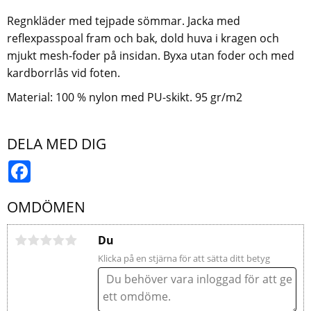
Regnkläder med tejpade sömmar. Jacka med
reflexpasspoal fram och bak, dold huva i kragen och
mjukt mesh-foder på insidan. Byxa utan foder och med
kardborrlås vid foten.
Material: 100 % nylon med PU-skikt. 95 gr/m2
DELA MED DIG
Facebook
OMDÖMEN
Du
Klicka på en stjärna för att sätta ditt betyg