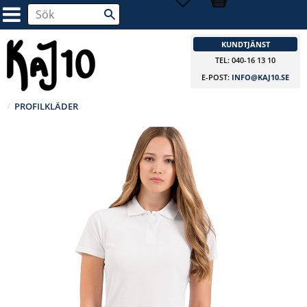
KUNDTJÄNST
TEL: 040-16 13 10
E-POST:
INFO@KAJ10.SE
PROFILKLÄDER