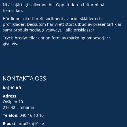
Ni är hjärtligt välkomna hit. Öppettiderna hittar ni på
hemsidan.
Här finner ni ett brett sortiment av arbetskläder och
profilkläder. Dessutom har vi ett stort utbud av presentartiklar
samt produktmedia, giveaways, i alla prisklasser.
Tryck, brodyr eller annan form av märkning ombesörjer vi
givetvis.
KONTAKTA OSS
Kaj 10 AB
Adress
Övägen 10
216 42 Limhamn
Telefon:
040-16 13 10
E-post:
info@kaj10.se