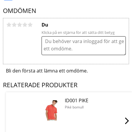
OMDÖMEN
Du
Klicka på en stjärna för att sätta ditt betyg
Bli den första att lämna ett omdöme.
RELATERADE PRODUKTER
ID001 PIKÉ
Piké bomull