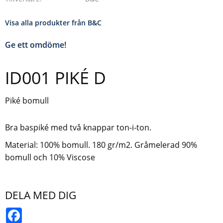
Visa alla produkter från B&C
Ge ett omdöme!
ID001 PIKÉ D
Piké bomull
Bra baspiké med två knappar ton-i-ton.
Material: 100% bomull. 180 gr/m2. Gråmelerad 90%
bomull och 10% Viscose
DELA MED DIG
Facebook