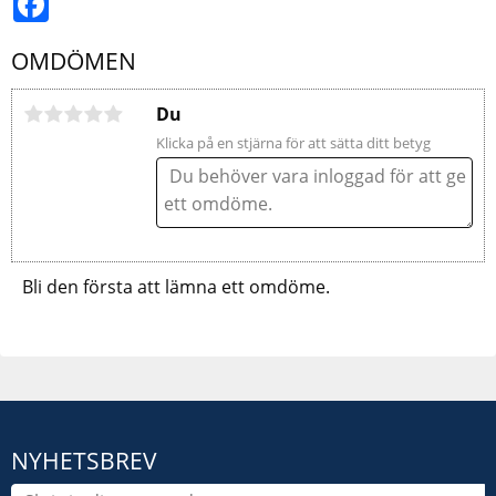
OMDÖMEN
Du
Klicka på en stjärna för att sätta ditt betyg
Bli den första att lämna ett omdöme.
NYHETSBREV