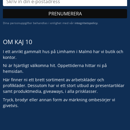
PRENUMERERA
Dina personuppgifter behandlas i enlighet med vår
integritetspolicy
.
OM KAJ 10
I ett anrikt gammalt hus på Limhamn i Malmö har vi butik och
kontor.
Ni är hjärtligt välkomna hit. Öppettiderna hittar ni på
hemsidan.
Här finner ni ett brett sortiment av arbetskläder och
profilkläder. Dessutom har vi ett stort utbud av presentartiklar
samt produktmedia, giveaways, i alla prisklasser.
Tryck, brodyr eller annan form av märkning ombesörjer vi
givetvis.