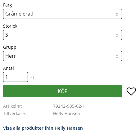
Färg
Storlek
Grupp
Antal
st
L
KÖP
Artikelnr
79242-935-02-H
Tillverkare
Helly Hansen
Visa alla produkter från Helly Hansen