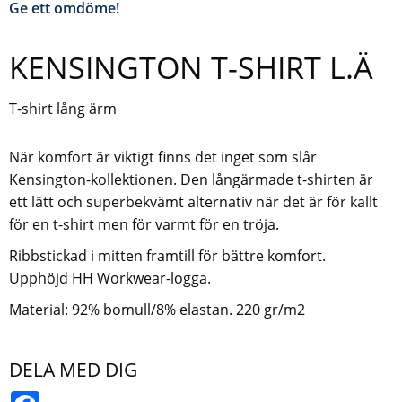
Ge ett omdöme!
KENSINGTON T-SHIRT L.Ä
T-shirt lång ärm
När komfort är viktigt finns det inget som slår
Kensington-kollektionen. Den långärmade t-shirten är
ett lätt och superbekvämt alternativ när det är för kallt
för en t-shirt men för varmt för en tröja.
Ribbstickad i mitten framtill för bättre komfort.
Upphöjd HH Workwear-logga.
Material: 92% bomull/8% elastan. 220 gr/m2
DELA MED DIG
Facebook