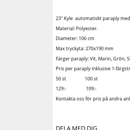
23" Kyle automatiskt paraply med
Material: Polyester.
Diameter: 106 cm
Max tryckyta: 270x190 mm
Färger paraply: Vit, Marin, Grön, 
Pris per paraply inklusive 1-färgst
50 st 100 st
129:- 109:-
Kontakta oss för pris på andra anta
DELA MED DIG