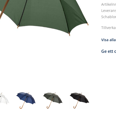
Artikeln
Leverans
Schablo
Tillverk
Visa all
Ge ett