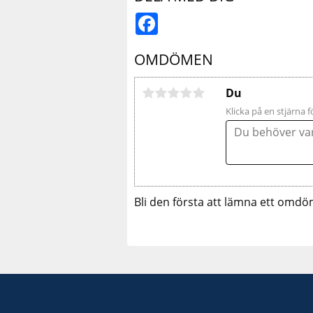
Facebook
OMDÖMEN
Du
Klicka på en stjärna f
Bli den första att lämna ett omdö