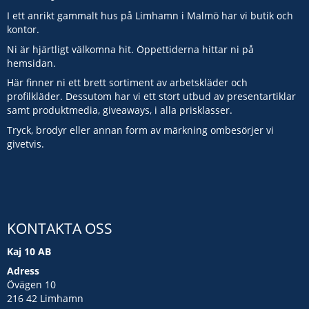
I ett anrikt gammalt hus på Limhamn i Malmö har vi butik och
kontor.
Ni är hjärtligt välkomna hit. Öppettiderna hittar ni på
hemsidan.
Här finner ni ett brett sortiment av arbetskläder och
profilkläder. Dessutom har vi ett stort utbud av presentartiklar
samt produktmedia, giveaways, i alla prisklasser.
Tryck, brodyr eller annan form av märkning ombesörjer vi
givetvis.
KONTAKTA OSS
Kaj 10 AB
Adress
Övägen 10
216 42 Limhamn