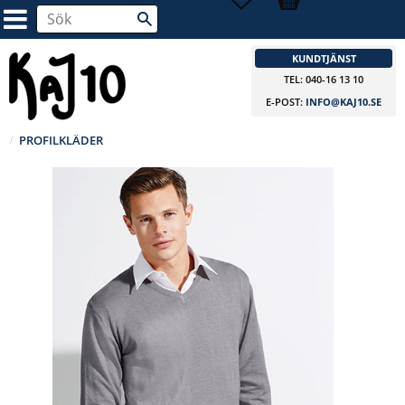
KUNDTJÄNST
TEL: 040-16 13 10
E-POST:
INFO@KAJ10.SE
PROFILKLÄDER