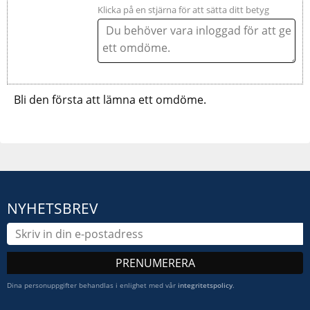
Klicka på en stjärna för att sätta ditt betyg
Bli den första att lämna ett omdöme.
NYHETSBREV
PRENUMERERA
Dina personuppgifter behandlas i enlighet med vår
integritetspolicy
.