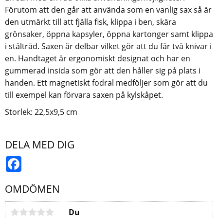
Förutom att den går att använda som en vanlig sax så är
den utmärkt till att fjälla fisk, klippa i ben, skära
grönsaker, öppna kapsyler, öppna kartonger samt klippa
i ståltråd. Saxen är delbar vilket gör att du får två knivar i
en. Handtaget är ergonomiskt designat och har en
gummerad insida som gör att den håller sig på plats i
handen. Ett magnetiskt fodral medföljer som gör att du
till exempel kan förvara saxen på kylskåpet.
Storlek: 22,5x9,5 cm
DELA MED DIG
Facebook
OMDÖMEN
Du