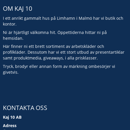
OM KAJ 10
I ett anrikt gammalt hus på Limhamn i Malmö har vi butik och
kontor.
Ni är hjärtligt välkomna hit. Öppettiderna hittar ni på
hemsidan.
Här finner ni ett brett sortiment av arbetskläder och
profilkläder. Dessutom har vi ett stort utbud av presentartiklar
samt produktmedia, giveaways, i alla prisklasser.
Tryck, brodyr eller annan form av märkning ombesörjer vi
givetvis.
KONTAKTA OSS
Kaj 10 AB
Adress