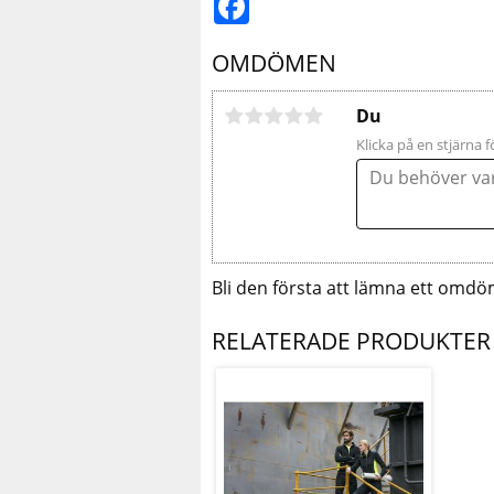
OMDÖMEN
Du
Klicka på en stjärna f
Bli den första att lämna ett omdö
RELATERADE PRODUKTER