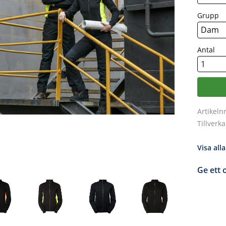
Grupp
Antal
Artikeln
Tillverk
Visa all
Ge ett