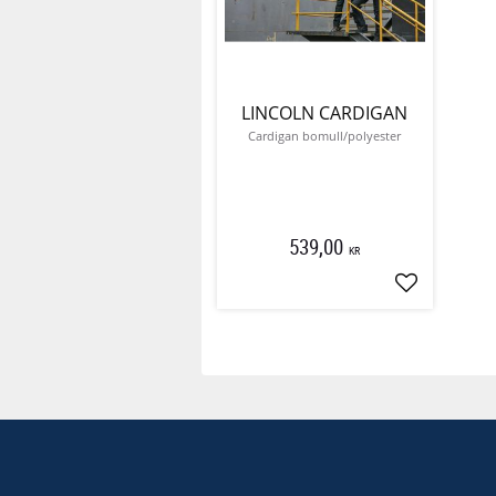
LINCOLN CARDIGAN
Cardigan bomull/polyester
539,00
KR
Lägg till i f