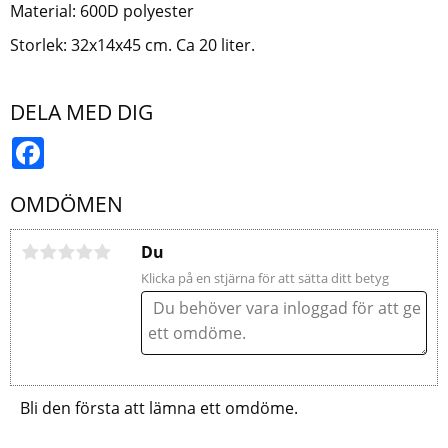
Material: 600D polyester
Storlek: 32x14x45 cm. Ca 20 liter.
DELA MED DIG
Facebook
OMDÖMEN
Du
Klicka på en stjärna för att sätta ditt betyg
Bli den första att lämna ett omdöme.