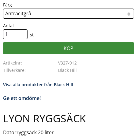
Färg
Antal
st
KÖP
Artikelnr
V327-912
Tillverkare
Black Hill
Visa alla produkter från Black Hill
Ge ett omdöme!
LYON RYGGSÄCK
Datorryggsäck 20 liter