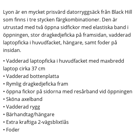
Lyon är en mycket prisvärd datorryggsäck från Black Hill
som finns i tre stycken färgkombinationer. Den är
utrustad med två öppna sidfickor med elastiska band i
öppningen, stor dragkedjeficka på framsidan, vadderad
laptopficka i huvudfacket, hängare, samt foder på
insidan.
• Vadderad laptopficka i huvudfacket med maxbredd
laptop cirka 37 cm
• Vadderad bottenplatta
• Rymlig dragkedjeficka fram
• öppna fickor på sidorna med resårband vid öppningen
• Sköna axelband
• Vadderad rygg
• Bärhandtag/hängare
• Extra kraftiga 2-vägsblixtlås
• Foder