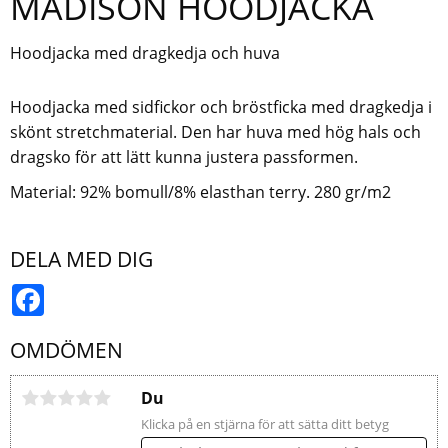
MADISON HOODJACKA
Hoodjacka med dragkedja och huva
Hoodjacka med sidfickor och bröstficka med dragkedja i
skönt stretchmaterial. Den har huva med hög hals och
dragsko för att lätt kunna justera passformen.
Material: 92% bomull/8% elasthan terry. 280 gr/m2
DELA MED DIG
Facebook
OMDÖMEN
Du
Klicka på en stjärna för att sätta ditt betyg