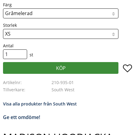
Färg
Storlek
Antal
st
L
KÖP
Artikelnr
210-935-01
Tillverkare
South West
Visa alla produkter från South West
Ge ett omdöme!