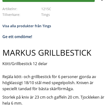
Artikelnr
1215C
Tillverkare
Tings
Visa alla produkter från Tings
Ge ett omdöme!
MARKUS GRILLBESTICK
Kött/Grillbestick 12 delar
Rejäla kött- och grillbestick för 6 personer gjorda av
högklassigt 18/10 stål med spegelpolish. Kniven är
speciellt tandad för bästa skärförmåga.
Storlek på kniv är 23 cm och gaffeln 20 cm. Tjockleken är
hela 6 mm.