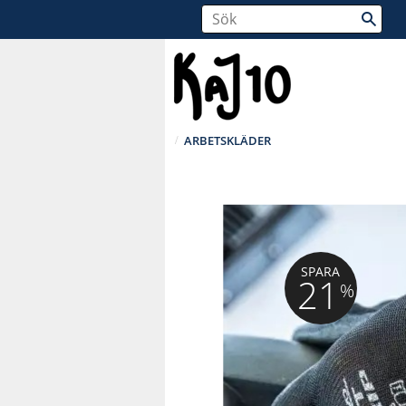
ARBETSKLÄDER
SPARA
21
%