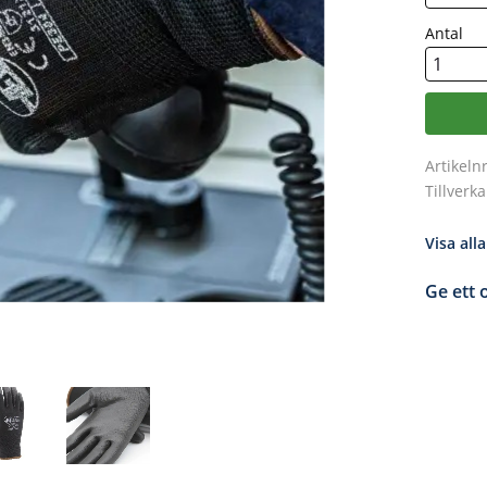
Antal
Artikeln
Tillverk
Visa all
Ge ett