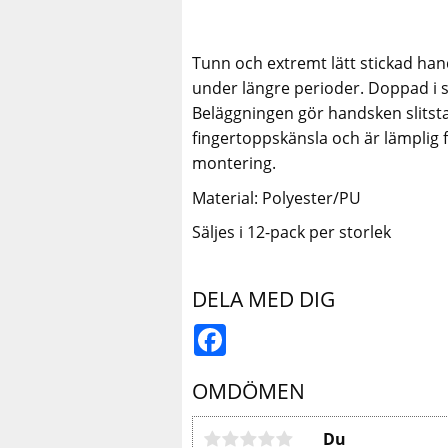
Tunn och extremt lätt stickad han
under längre perioder. Doppad i s
Beläggningen gör handsken slitsta
fingertoppskänsla och är lämplig f
montering.
Material: Polyester/PU
Säljes i 12-pack per storlek
DELA MED DIG
Facebook
OMDÖMEN
Du