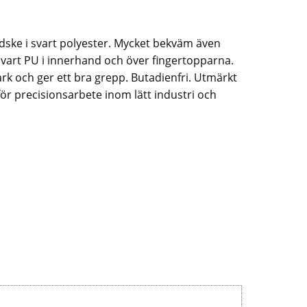
dske i svart polyester. Mycket bekväm även
vart PU i innerhand och över fingertopparna.
rk och ger ett bra grepp. Butadienfri. Utmärkt
ör precisionsarbete inom lätt industri och