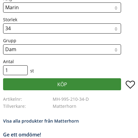
Storlek
Grupp
Antal
st
L
KÖP
Artikelnr
MH-995-210-34-D
Tillverkare
Matterhorn
Visa alla produkter från Matterhorn
Ge ett omdöme!