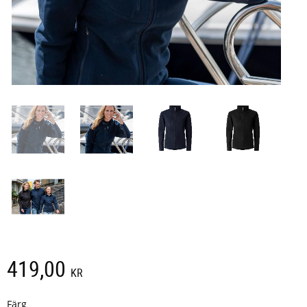
419,00
KR
Färg