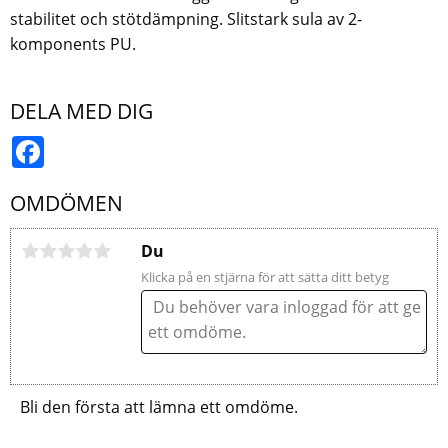
stabilitet och stötdämpning. Slitstark sula av 2-
komponents PU.
DELA MED DIG
Facebook
OMDÖMEN
Du
Klicka på en stjärna för att sätta ditt betyg
Bli den första att lämna ett omdöme.