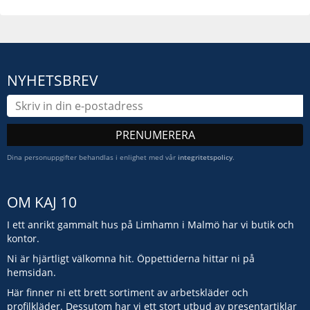
NYHETSBREV
PRENUMERERA
Dina personuppgifter behandlas i enlighet med vår
integritetspolicy
.
OM KAJ 10
I ett anrikt gammalt hus på Limhamn i Malmö har vi butik och
kontor.
Ni är hjärtligt välkomna hit. Öppettiderna hittar ni på
hemsidan.
Här finner ni ett brett sortiment av arbetskläder och
profilkläder. Dessutom har vi ett stort utbud av presentartiklar