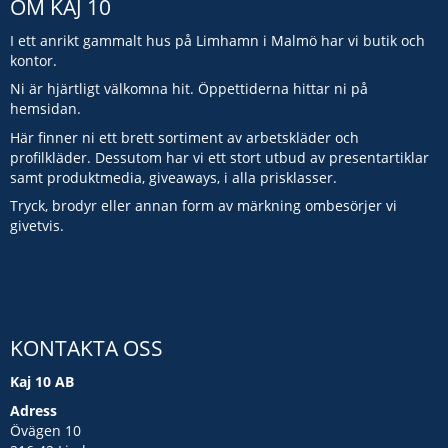
OM KAJ 10
I ett anrikt gammalt hus på Limhamn i Malmö har vi butik och
kontor.
Ni är hjärtligt välkomna hit. Öppettiderna hittar ni på
hemsidan.
Här finner ni ett brett sortiment av arbetskläder och
profilkläder. Dessutom har vi ett stort utbud av presentartiklar
samt produktmedia, giveaways, i alla prisklasser.
Tryck, brodyr eller annan form av märkning ombesörjer vi
givetvis.
KONTAKTA OSS
Kaj 10 AB
Adress
Övägen 10