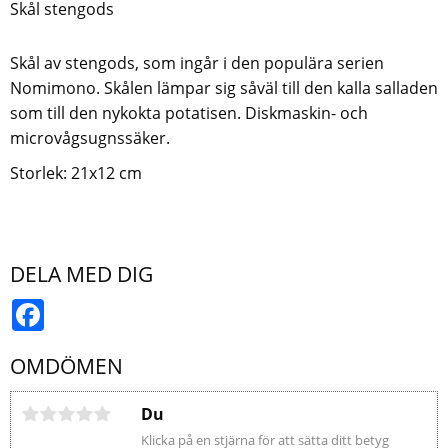
Skål stengods
Skål av stengods, som ingår i den populära serien
Nomimono. Skålen lämpar sig såväl till den kalla salladen
som till den nykokta potatisen. Diskmaskin- och
microvågsugnssäker.
Storlek: 21x12 cm
DELA MED DIG
Facebook
OMDÖMEN
Du
Klicka på en stjärna för att sätta ditt betyg