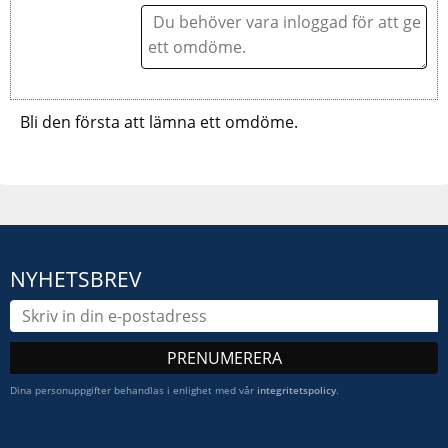
Bli den första att lämna ett omdöme.
NYHETSBREV
PRENUMERERA
Dina personuppgifter behandlas i enlighet med vår
integritetspolicy
.