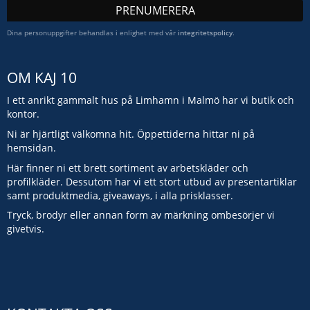
PRENUMERERA
Dina personuppgifter behandlas i enlighet med vår
integritetspolicy
.
OM KAJ 10
I ett anrikt gammalt hus på Limhamn i Malmö har vi butik och
kontor.
Ni är hjärtligt välkomna hit. Öppettiderna hittar ni på
hemsidan.
Här finner ni ett brett sortiment av arbetskläder och
profilkläder. Dessutom har vi ett stort utbud av presentartiklar
samt produktmedia, giveaways, i alla prisklasser.
Tryck, brodyr eller annan form av märkning ombesörjer vi
givetvis.