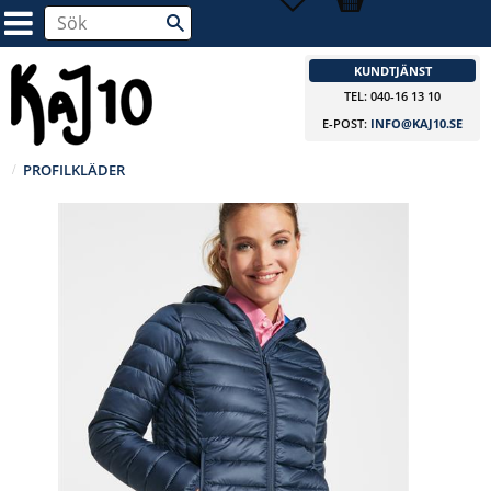
KUNDTJÄNST
TEL: 040-16 13 10
E-POST:
INFO@KAJ10.SE
PROFILKLÄDER