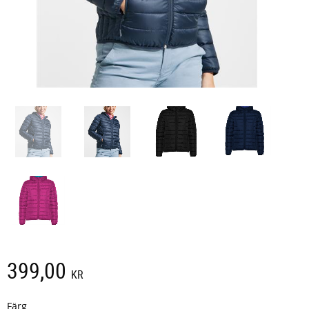
399,00
KR
Färg